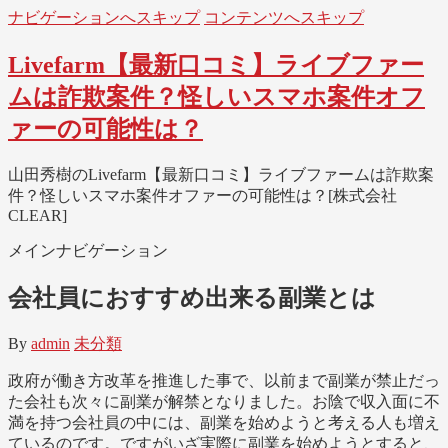
ナビゲーションへスキップ
コンテンツへスキップ
Livefarm【最新口コミ】ライブファー
ムは詐欺案件？怪しいスマホ案件オフ
ァーの可能性は？
山田秀樹のLivefarm【最新口コミ】ライブファームは詐欺案
件？怪しいスマホ案件オファーの可能性は？[株式会社
CLEAR]
メインナビゲーション
会社員におすすめ出来る副業とは
By
admin
未分類
政府が働き方改革を推進した事で、以前まで副業が禁止だっ
た会社も次々に副業が解禁となりました。お陰で収入面に不
満を持つ会社員の中には、副業を始めようと考える人も増え
ているのです。ですがいざ実際に副業を始めようとすると、