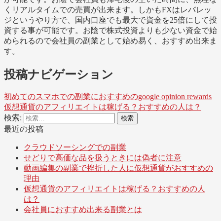
くリアルタイムでの売買が出来ます。しかもFXはレバレッ
ジというやり方で、国内口座でも最大で資金を25倍にして投
資する事が可能です。お陰で株式投資よりも少ない資金で始
められるので会社員の副業として始め易く、おすすめ出来ま
す。
投稿ナビゲーション
初めてのスマホでの副業におすすめのgoogle opinion rewards
仮想通貨のアフィリエイトは稼げる？おすすめの人は？
検索:
最近の投稿
クラウドソーシングでの副業
せどりで高価な品を扱うときには偽者に注意
動画編集の副業で挫折した人に仮想通貨がおすすめの
理由
仮想通貨のアフィリエイトは稼げる？おすすめの人
は？
会社員におすすめ出来る副業とは